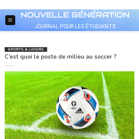
Skip
to
content
JOURNAL POUR LES ÉTUDIANTS
SPORTS & LOISIRS
C’est quoi le poste de milieu au soccer ?