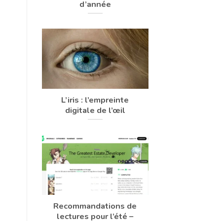
d’année
L’iris : l’empreinte
digitale de l’œil
Recommandations de
lectures pour l’été –