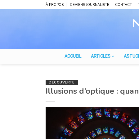
Skip
À PROPOS
DEVIENS JOURNALISTE
CONTACT
to
content
ACCUEIL
ARTICLES
ASTUC
DÉCOUVERTE
Illusions d’optique : qu