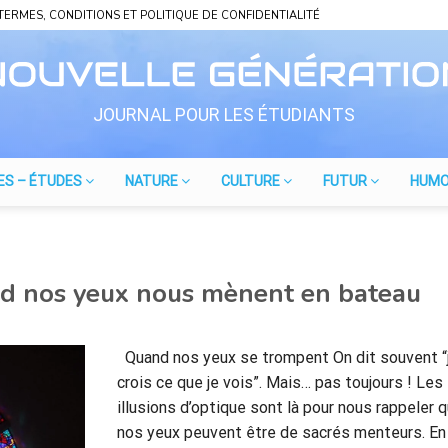
TERMES, CONDITIONS ET POLITIQUE DE CONFIDENTIALITÉ
JOURNAL POUR LES ÉTUDIANTS
ES – ÉTUDES
NATURE
CULTURE
FUTUR
HUM
and nos yeux nous mènent en bateau
Quand nos yeux se trompent On dit souvent “
crois ce que je vois”. Mais… pas toujours ! Les
illusions d’optique sont là pour nous rappeler 
nos yeux peuvent être de sacrés menteurs. En