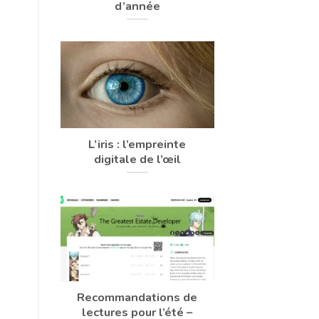
d’année
L’iris : l’empreinte
digitale de l’œil
Recommandations de
lectures pour l’été –