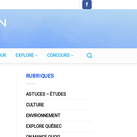
OUR
EXPLORE
CONCOURS
RUBRIQUES
ASTUCES – ÉTUDES
CULTURE
ENVIRONNEMENT
EXPLORE QUÉBEC
ON MANGE QUOI?