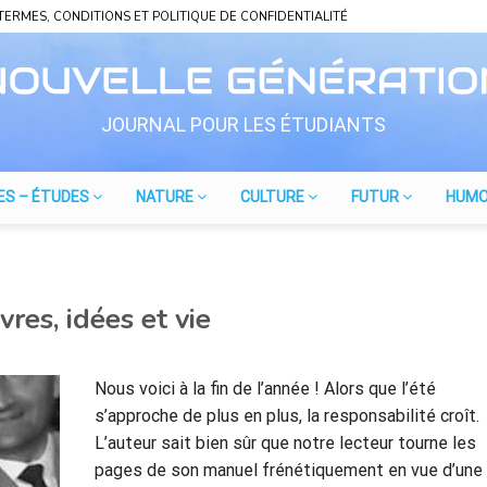
TERMES, CONDITIONS ET POLITIQUE DE CONFIDENTIALITÉ
JOURNAL POUR LES ÉTUDIANTS
ES – ÉTUDES
NATURE
CULTURE
FUTUR
HUM
es, idées et vie
Nous voici à la fin de l’année ! Alors que l’été
s’approche de plus en plus, la responsabilité croît.
L’auteur sait bien sûr que notre lecteur tourne les
pages de son manuel frénétiquement en vue d’une