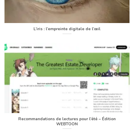
L’iris : l’empreinte digitale de l’œil
Recommandations de lectures pour l’été – Édition
WEBTOON