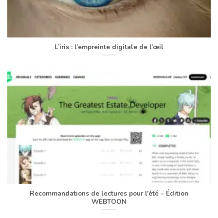
L’iris : l’empreinte digitale de l’œil
Recommandations de lectures pour l’été – Édition
WEBTOON