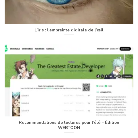
L’iris : l’empreinte digitale de l’œil
Recommandations de lectures pour l’été – Édition
WEBTOON