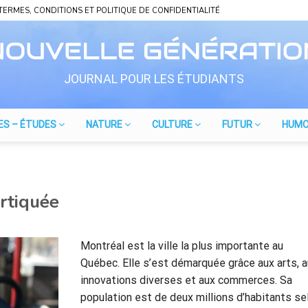
TERMES, CONDITIONS ET POLITIQUE DE CONFIDENTIALITÉ
JOURNAL POUR LES ÉTUDIANTS
ES – ÉTUDES
NATURE
CULTURE
FUTUR
HUM
rtiquée
Montréal est la ville la plus importante au
Québec. Elle s’est démarquée grâce aux arts, 
innovations diverses et aux commerces. Sa
population est de deux millions d’habitants se