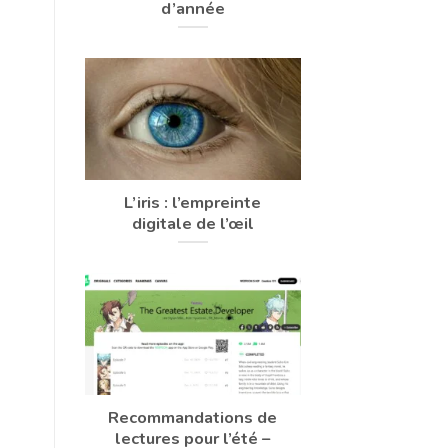
d’année
L’iris : l’empreinte
digitale de l’œil
Recommandations de
lectures pour l’été –