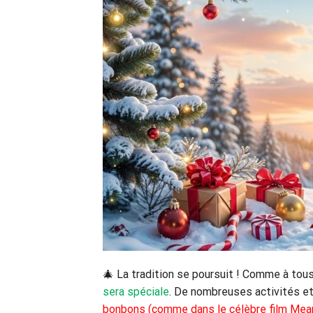
🎄 La tradition se poursuit ! Comme à tous
sera spéciale
. De nombreuses activités 
bonbons (comme dans le célèbre film Mean