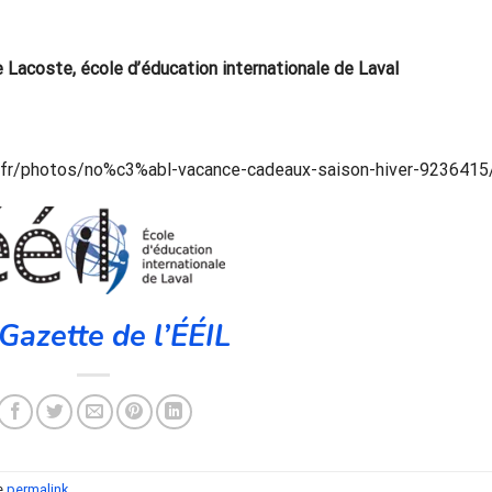
e Lacoste, école d’éducation internationale de Laval
om/fr/photos/no%c3%abl-vacance-cadeaux-saison-hiver-9236415
Gazette de l’ÉÉIL
e
permalink
.