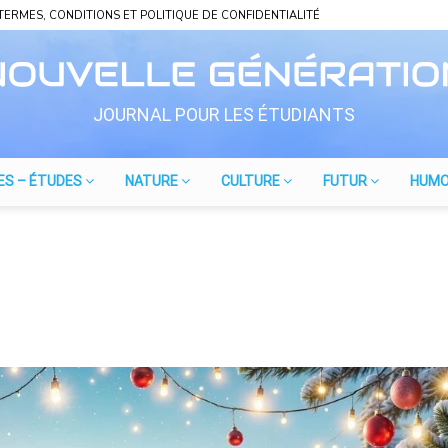
TERMES, CONDITIONS ET POLITIQUE DE CONFIDENTIALITÉ
JOURNAL POUR LES ÉTUDIANTS
ES – ÉTUDES
NATURE
CULTURE
FUTUR
HUM