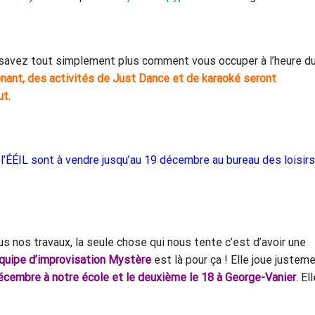
 savez tout simplement plus comment vous occuper à l’heure d
nant,
des activités de Just Dance et de karaoké seront
ut
.
’ÉÉIL sont à vendre jusqu’au 19 décembre au bureau des loisirs
s nos travaux, la seule chose qui nous tente c’est d’avoir une
quipe d’improvisation Mystère
est là pour ça ! Elle joue justem
décembre à notre école et le deuxième le 18 à George-Vanier
. El