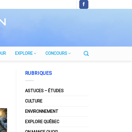
OUR
EXPLORE
CONCOURS
RUBRIQUES
ASTUCES – ÉTUDES
CULTURE
ENVIRONNEMENT
EXPLORE QUÉBEC
ON MANGE QUOI?