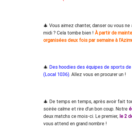
🎄 Vous aimez chanter, danser ou vous ne
midi ? Cela tombe bien !
À partir de mainte
organisées deux fois par semaine à l’Azim
🎄
Des hoodies des équipes de sports de l
(Local 1036)
. Allez vous en procurer un !
🎄 De temps en temps, après avoir fait tou
soirée calme et rire d’un bon coup. Notre
é
deux matchs ce mois-ci. Le premier,
le 2 
vous attend en grand nombre !