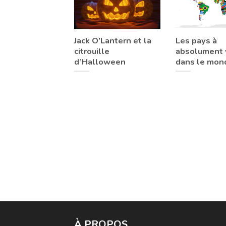
Jack O’Lantern et la
Les pays à
citrouille
absolument v
d’Halloween
dans le mon
À PROPOS