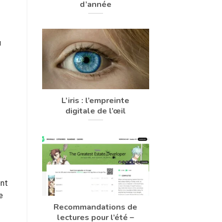
d’année
u
L’iris : l’empreinte
digitale de l’œil
ent
le
Recommandations de
lectures pour l’été –