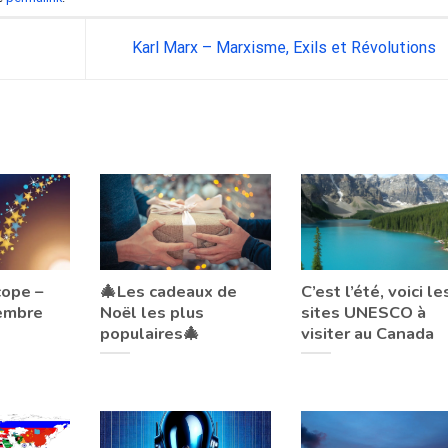
Karl Marx – Marxisme, Exils et Révolutions
cope –
🎄Les cadeaux de
C’est l’été, voici le
embre
Noël les plus
sites UNESCO à
populaires🎄
visiter au Canada