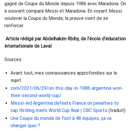
gagné de Coupe du Monde depuis 1986 avec Maradona. On
a souvent comparé Messi et Maradona. En voyant Messi
soulever la Coupe du Monde, la preuve vient de se
renforcer.
Article rédigé par Abdelhakim Rbihy, de l’école d’éducation
internationale de Laval
Sources:
Avant tout, mes connaissances approfondies sur le
sujet.
com/2021/06/29/on-this-day-in-1986-argentina-won-
their-second-world-cup/
Messi-led Argentina defeats France on penalties to
cap thrilling men’s World Cup final | CBC Sports
(traduit)
Une Coupe du monde de foot à 48 équipes, ça va
changer quoi ?