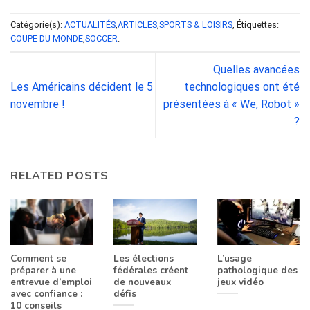
Catégorie(s):
ACTUALITÉS
,
ARTICLES
,
SPORTS & LOISIRS
, Étiquettes:
COUPE DU MONDE
,
SOCCER
.
Quelles avancées
Les Américains décident le 5
technologiques ont été
novembre !
présentées à « We, Robot »
?
RELATED POSTS
Comment se
Les élections
L’usage
préparer à une
fédérales créent
pathologique des
entrevue d’emploi
de nouveaux
jeux vidéo
avec confiance :
défis
10 conseils