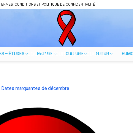
TERMES, CONDITIONS ET POLITIQUE DE CONFIDENTIALITÉ
JOURNAL POUR LES ÉTUDIANTS
ES – ÉTUDES
NATURE
CULTURE
FUTUR
HUM
n
Dates marquantes de décembre