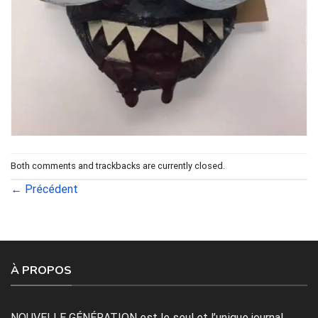
Both comments and trackbacks are currently closed.
←
Précédent
À PROPOS
NOUVELLE GÉNÉRATION est le seul et l’unique journal