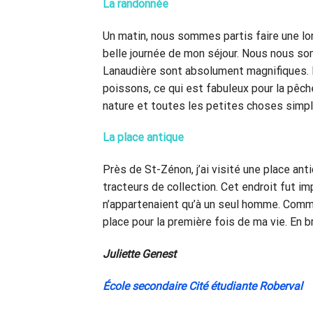
La randonnée
Un matin, nous sommes partis faire une lo
belle journée de mon séjour. Nous nous s
Lanaudière sont absolument magnifiques. I
poissons, ce qui est fabuleux pour la pêch
nature et toutes les petites choses simple
La place antique
Près de St-Zénon, j’ai visité une place ant
tracteurs de collection. Cet endroit fut i
n’appartenaient qu’à un seul homme. Comme 
place pour la première fois de ma vie. En b
Juliette Genest
École secondaire Cité étudiante Roberval