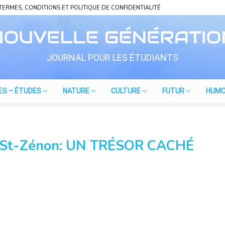
TERMES, CONDITIONS ET POLITIQUE DE CONFIDENTIALITÉ
JOURNAL POUR LES ÉTUDIANTS
ES – ÉTUDES
NATURE
CULTURE
FUTUR
HUM
 à St-Zénon: UN TRÉSOR CACHÉ