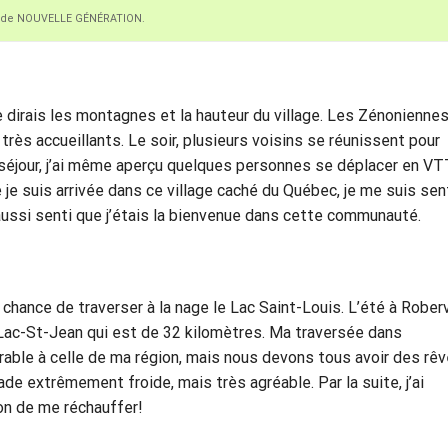
ion de NOUVELLE GÉNÉRATION.
dirais les montagnes et la hauteur du village. Les Zénoniennes
ès accueillants. Le soir, plusieurs voisins se réunissent pour
 séjour, j’ai même aperçu quelques personnes se déplacer en VT
 je suis arrivée dans ce village caché du Québec, je me suis sen
 aussi senti que j’étais la bienvenue dans cette communauté.
chance de traverser à la nage le Lac Saint-Louis. L’été à Roberv
 Lac-St-Jean qui est de 32 kilomètres. Ma traversée dans
able à celle de ma région, mais nous devons tous avoir des rê
ade extrêmement froide, mais très agréable. Par la suite, j’ai
on de me réchauffer!