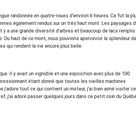
ngue randonnée en quatre-roues d’environ 6 heures. Ce fut la pl
ommes également rendus sur un très haut mont. Les paysages 
l y a une grande diversité d’arbres et beaucoup de lacs remplis
e. Du haut de ce mont, nous pouvions apercevoir la splendeur de
s qui rendent la vie encore plus belle.
ique. Il y avait un vignoble et une exposition avec plus de 100
mpressionnant étant donné que toutes les vieilles machines
j’adore tout ce qui contient un moteur, j’ai bien aimé visiter c
ref, j’ai adoré passer quelques jours dans ce petit coin du Québe