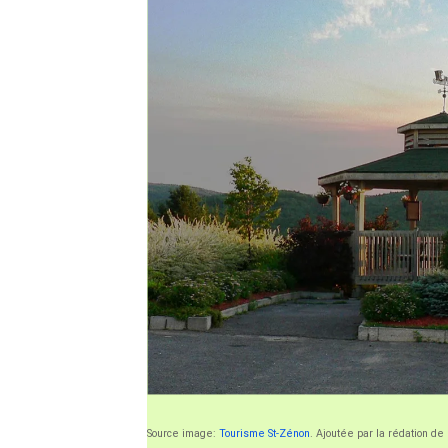
Source image:
Tourisme St-Zénon
. Ajoutée par la rédation