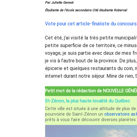
Par Juliette Genest
Étudiante de l’école secondaire Cité étudiante Roberval
Vote pour cet article-finaliste du conc
Cet été, j’ai visité la très petite municip
petite superficie de ce territoire, ce minu
voyage, je suis partie avec deux de mes fr
je vis à l’autre bout de la province. De plu
épicerie et quelques restaurants du coin, 
internet durant notre séjour. Mine de rien,
Petit mot de la rédaction de NOUVELLE GÉN
St-Zénon, la plus haute localité du Québec
Cette ville est située à une altitude de plus 
pourvoirie de Saint-Zénon un
observatoire a
prêts à vous faire découvrir diverses planètes 