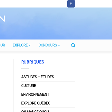
OUR
EXPLORE
CONCOURS
RUBRIQUES
ASTUCES – ÉTUDES
CULTURE
ENVIRONNEMENT
EXPLORE QUÉBEC
ON MANGE QUOI?