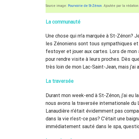
Source image:
Pourvoirie de St-Zénon
. Ajoutée par la rédat
La communauté
Une chose qui m’a marquée à St-Zénon? Je 
les Zénoniens sont tous sympathiques et tr
festoyer et jouer aux cartes. Lors de mon
pour rendre visite à leurs proches. Dès que
très loin de mon Lac-Saint-Jean, mais j’ai
La traversée
Durant mon week-end à St-Zénon, j’ai eu la 
nous avons la traversée internationale du
Lanaudière n’était évidemment pas compar
dans la vie n’est-ce pas? C’était une baign
immédiatement sauté dans le spa, questi