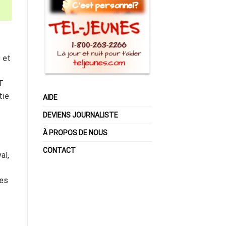
 et
T
tie
AIDE
DEVIENS JOURNALISTE
À PROPOS DE NOUS
CONTACT
al,
ves