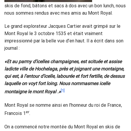
skis de fond, bâtons et sacs à dos avec un bon lunch, nous
nous sommes rendus avec mes amis au Mont Royal.
Le grand explorateur Jacques Cartier avait grimpé sur le
Mont Royal le 3 octobre 1535 et était vraiment
impressionné par la belle vue d’en haut. Il a écrit dans son
journal :
«Et au parmy d’icelles champaignes, est scituée et assise
ladicte ville de Hochelaga, près et joignant une montaigne,
qui est, à l’entour d’icelle, labourée et fort fertille, de dessus
laquelle on voyt fort loing. Nous nommasmes icelle
[1]
montaigne le mont Royal .»
Mont Royal se nomme ainsi en l’honneur du roi de France,
er
Francois 1
.
On a commencé notre montée du Mont Royal en skis de