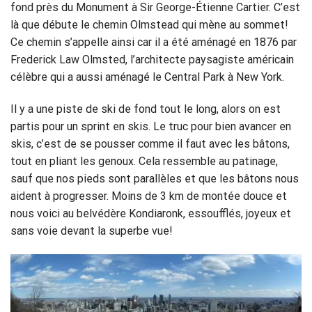
fond près du Monument à Sir George-Étienne Cartier. C’est
là que débute le chemin Olmstead qui mène au sommet!
Ce chemin s’appelle ainsi car il a été aménagé en 1876 par
Frederick Law Olmsted, l’architecte paysagiste américain
célèbre qui a aussi aménagé le Central Park à New York.
Il y a une piste de ski de fond tout le long, alors on est
partis pour un sprint en skis. Le truc pour bien avancer en
skis, c’est de se pousser comme il faut avec les bâtons,
tout en pliant les genoux. Cela ressemble au patinage,
sauf que nos pieds sont parallèles et que les bâtons nous
aident à progresser. Moins de 3 km de montée douce et
nous voici au belvédère Kondiaronk, essoufflés, joyeux et
sans voie devant la superbe vue!