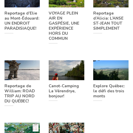
Reportage d’Elie
VOYAGE PLEIN
Reportage
au Mont-Édouard:
AIR EN
d’Alicia: L’ANSE
UN ENDROIT
GASPÉSIE, UNE
ST-JEAN TOUT
PARADISIAQUE!
EXPÉRIENCE
SIMPLEMENT
HORS DU
COMMUN
Reportage de
Canot-Camping
Explore Québec:
William: ROAD
La Vérendrye,
le défi des trois
TRIP AU NORD
bonjour!
monts
DU QUÉBEC!