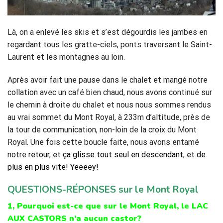
Là, on a enlevé les skis et s’est dégourdis les jambes en
regardant tous les gratte-ciels, ponts traversant le Saint-
Laurent et les montagnes au loin.
Après avoir fait une pause dans le chalet et mangé notre
collation avec un café bien chaud, nous avons continué sur
le chemin à droite du chalet et nous nous sommes rendus
au vrai sommet du Mont Royal, à 233m d’altitude, près de
la tour de communication, non-loin de la croix du Mont
Royal. Une fois cette boucle faite, nous avons entamé
notre
retour, et ça glisse tout seul en descendant, et de
plus en plus vite! Yeeeey!
QUESTIONS-RÉPONSES sur le Mont Royal
1, Pourquoi est-ce que sur le Mont Royal, le LAC
AUX CASTORS n’a aucun castor?