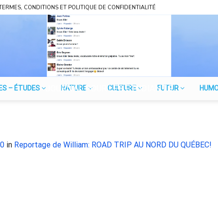
TERMES, CONDITIONS ET POLITIQUE DE CONFIDENTIALITÉ
JOURNAL POUR LES ÉTUDIANTS
ES – ÉTUDES
NATURE
CULTURE
FUTUR
HUM
10
in
Reportage de William: ROAD TRIP AU NORD DU QUÉBEC!