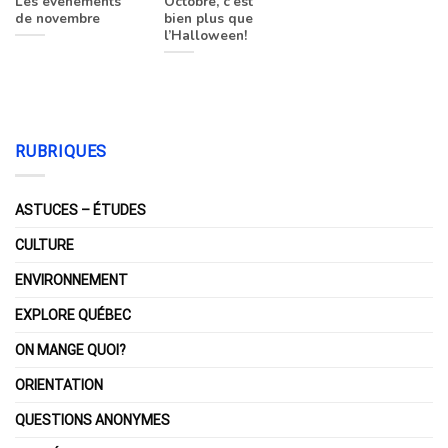
Les événements
Octobre, c’est
de novembre
bien plus que
l’Halloween!
RUBRIQUES
ASTUCES – ÉTUDES
CULTURE
ENVIRONNEMENT
EXPLORE QUÉBEC
ON MANGE QUOI?
ORIENTATION
QUESTIONS ANONYMES