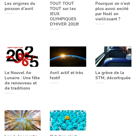
Les origines du
TOUT TOUT
Pourquoi on n’est
poisson d’avril
TOUT sur les
plus aussi excité
JEUX
par Noël en
OLYMPIQUES
vieillissant ?
D’HIVER 2018!
Le Nouvel An
Avril actif et très
La grève de la
Lunaire : Une fête
festif
STM, décortiquée
de renouveau et
de traditions