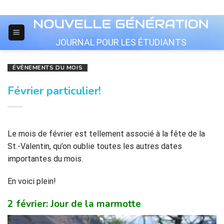
Skip
to
content
JOURNAL POUR LES ÉTUDIANTS
ÉVÈNEMENTS DU MOIS
Février particulier!
Le mois de février est tellement associé à la fête de la
St.-Valentin, qu’on oublie toutes les autres dates
importantes du mois.
En voici plein!
2 février: Jour de la marmotte