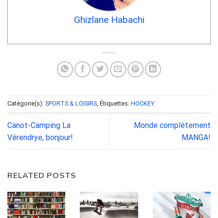
Ghizlane Habachi
Catégorie(s):
SPORTS & LOISIRS
, Étiquettes:
HOCKEY
.
Canot-Camping La
Monde complètement
Vérendrye, bonjour!
MANGA!
RELATED POSTS