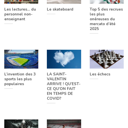
Les lectures… du
Le skateboard
Top 5 des recrues
personnel non-
les plus
enseignant
onéreuses du
mercato d’été
2025
L’invention des 3
LA SAINT-
Les échecs
sports les plus
VALENTIN
populaires
ARRIVE ! QU’EST-
CE QU’ON FAIT
EN TEMPS DE
COVID?