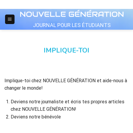
Skip
to
content
JOURNAL POUR LES ÉTUDIANTS
IMPLIQUE-TOI
Implique-toi chez NOUVELLE GÉNÉRATION et aide-nous à
changer le monde!
Deviens notre journaliste et écris tes propres articles
chez NOUVELLE GÉNÉRATION!
Deviens notre bénévole