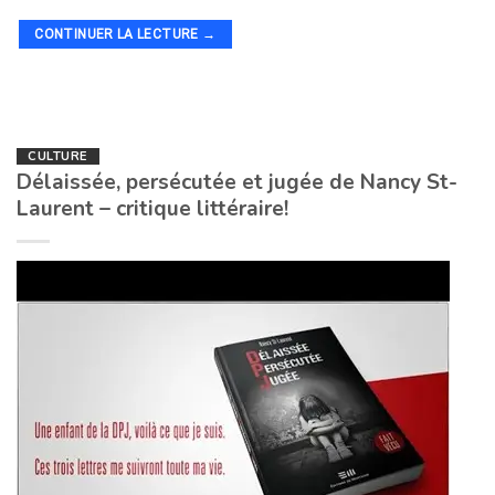
CONTINUER LA LECTURE
→
CULTURE
Délaissée, persécutée et jugée de Nancy St-
Laurent – critique littéraire!