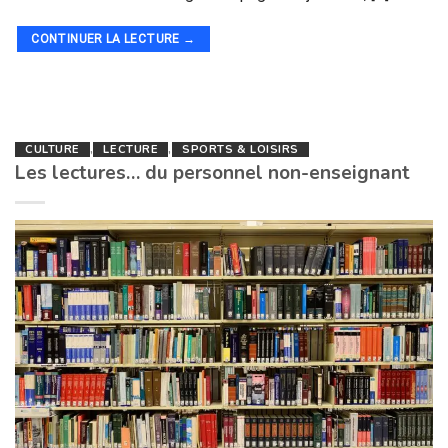
CONTINUER LA LECTURE
→
CULTURE
,
LECTURE
,
SPORTS & LOISIRS
Les lectures… du personnel non-enseignant