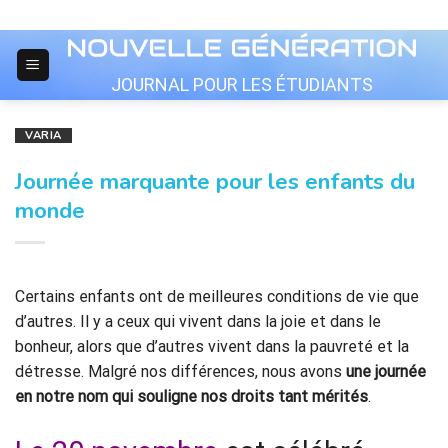
Skip
to
content
JOURNAL POUR LES ÉTUDIANTS
VARIA
Journée marquante pour les enfants du
monde
Certains enfants ont de meilleures conditions de vie que
d’autres. Il y a ceux qui vivent dans la joie et dans le
bonheur, alors que d’autres vivent dans la pauvreté et la
détresse. Malgré nos différences, nous avons
une journée
en notre nom qui souligne nos droits tant mérités
.