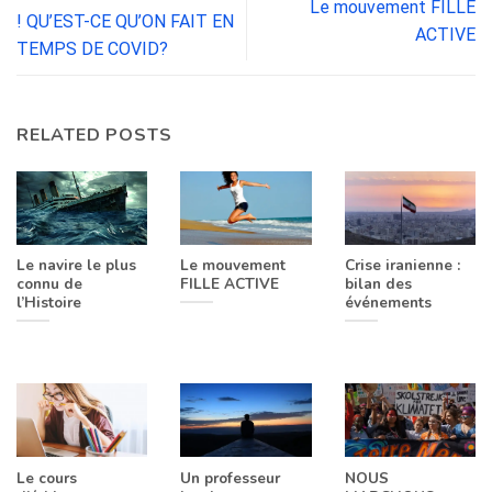
Le mouvement FILLE
! QU’EST-CE QU’ON FAIT EN
ACTIVE
TEMPS DE COVID?
RELATED POSTS
Le navire le plus
Le mouvement
Crise iranienne :
connu de
FILLE ACTIVE
bilan des
l’Histoire
événements
Le cours
Un professeur
NOUS