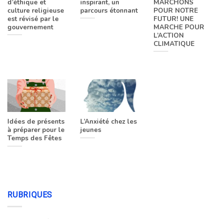
d’éthique et
inspirant, un
MARCHONS
culture religieuse
parcours étonnant
POUR NOTRE
est révisé par le
FUTUR! UNE
gouvernement
MARCHE POUR
L’ACTION
CLIMATIQUE
Idées de présents
L’Anxiété chez les
à préparer pour le
jeunes
Temps des Fêtes
RUBRIQUES