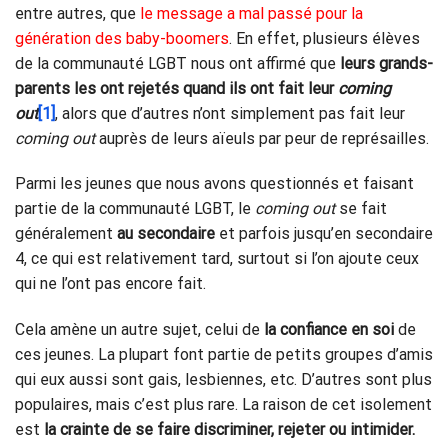
entre autres, que
le message a mal passé pour la
génération des baby-boomers
. En effet, plusieurs élèves
de la communauté LGBT nous ont affirmé que
leurs grands-
parents les ont rejetés quand ils ont fait leur
coming
out
[1]
, alors que d’autres n’ont simplement pas fait leur
coming out
auprès de leurs aïeuls par peur de représailles.
Parmi les jeunes que nous avons questionnés et faisant
partie de la communauté LGBT, le
coming out
se fait
généralement
au secondaire
et parfois jusqu’en secondaire
4, ce qui est relativement tard, surtout si l’on ajoute ceux
qui ne l’ont pas encore fait.
Cela amène un autre sujet, celui de
la confiance en soi
de
ces jeunes. La plupart font partie de petits groupes d’amis
qui eux aussi sont gais, lesbiennes, etc. D’autres sont plus
populaires, mais c’est plus rare. La raison de cet isolement
est
la crainte de se faire discriminer, rejeter ou intimider.