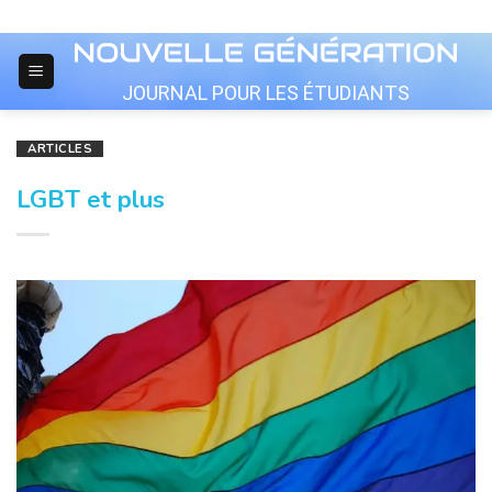
Skip
to
content
JOURNAL POUR LES ÉTUDIANTS
ARTICLES
LGBT et plus