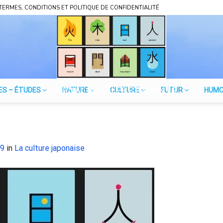
TERMES, CONDITIONS ET POLITIQUE DE CONFIDENTIALITÉ
JOURNAL POUR LES ÉTUDIANTS
ES – ÉTUDES
NATURE
CULTURE
FUTUR
HUM
59
in
La culture japonaise