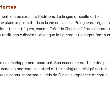
 fortes
ent ancrée dans les traditions. La langue officielle est le
 une place importante dans la vie sociale. La Pologne est égale
lles et scientifiques, comme Frédéric Chopin, célèbre composite
traditions culinaires telles que les pierogi et le bigos font aus
rne en développement constant. Son économie est l’une des plu
ans les secteurs industriel et technologique. Malgré certains
te un acteur important au sein de l’Union européenne et continu