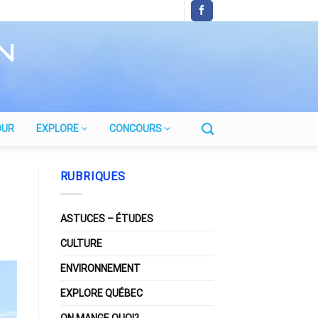
OUR
EXPLORE
CONCOURS
RUBRIQUES
ASTUCES – ÉTUDES
CULTURE
ENVIRONNEMENT
EXPLORE QUÉBEC
ON MANGE QUOI?