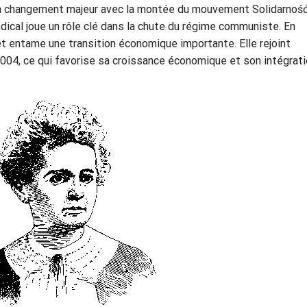
t un changement majeur avec la montée du mouvement Solidarność
ical joue un rôle clé dans la chute du régime communiste. En
t entame une transition économique importante. Elle rejoint
004, ce qui favorise sa croissance économique et son intégrat