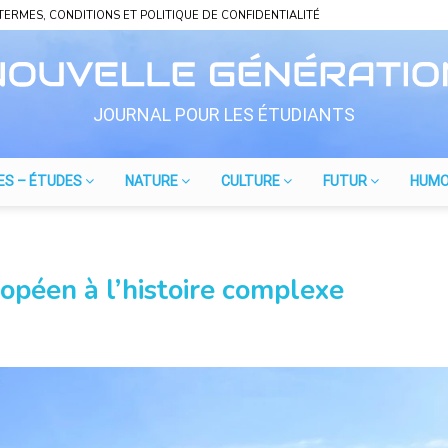
TERMES, CONDITIONS ET POLITIQUE DE CONFIDENTIALITÉ
JOURNAL POUR LES ÉTUDIANTS
ES – ÉTUDES
NATURE
CULTURE
FUTUR
HUM
opéen à l’histoire complexe