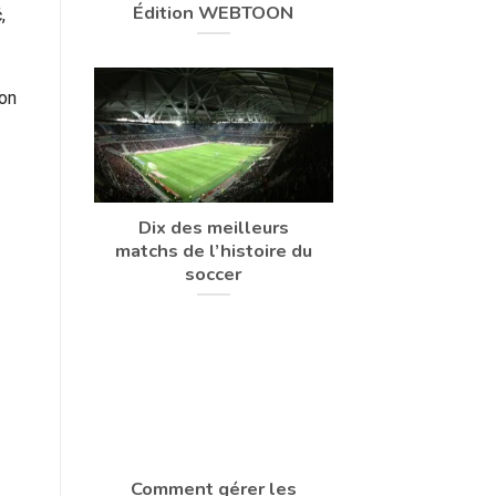
Édition WEBTOON
,
ion
Dix des meilleurs
matchs de l’histoire du
soccer
Comment gérer les