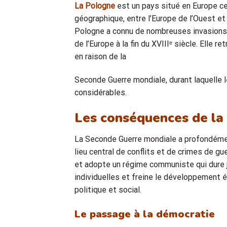
La Pologne
est un pays situé en Europe ce
géographique, entre l’Europe de l’Ouest et d
Pologne a connu de nombreuses invasions e
de l’Europe à la fin du XVIIIᵉ siècle. Elle
en raison de la
Seconde Guerre mondiale, durant laquelle 
considérables.
Les conséquences de la
La Seconde Guerre mondiale a profondémen
lieu central de conflits et de crimes de gu
et adopte un régime communiste qui dure ju
individuelles et freine le développement é
politique et social.
Le passage à la démocratie