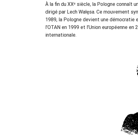
À la fin du XXᵉ siècle, la Pologne connaî
dirigé par Lech Wałęsa. Ce mouvement synd
1989, la Pologne devient une démocratie e
l’OTAN en 1999 et l’Union européenne en 2
internationale.