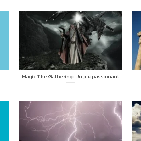
Magic The Gathering: Un jeu passionant