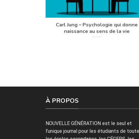
Carl Jung – Psychologie qui donne
naissance au sens de la vie
À PROPOS
NOUVELLE GÉNÉRATION est le seul et
l’unique journal pour les étudiants de tout
les écoles secondaires, les CÉGEPS, les