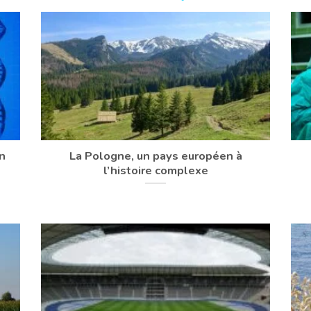
n
La Pologne, un pays européen à
l’histoire complexe