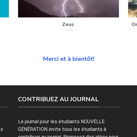
Zeus
Om
Merci et à bientôt!
CONTRIBUEZ AU JOURNAL
Le journal pour les étudiants NOUVELLE
es
GÉNÉRATION invite tous les étudiants à
contribuer au journal. Proposez des idées pour