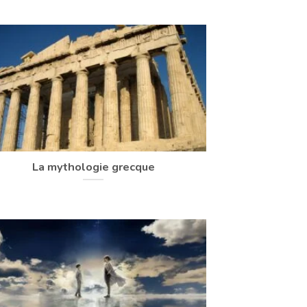
La mythologie grecque