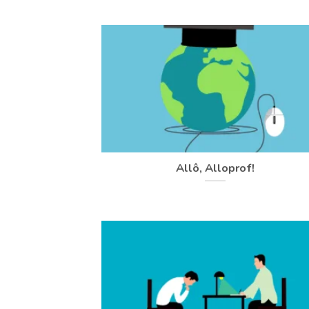
Allô, Alloprof!