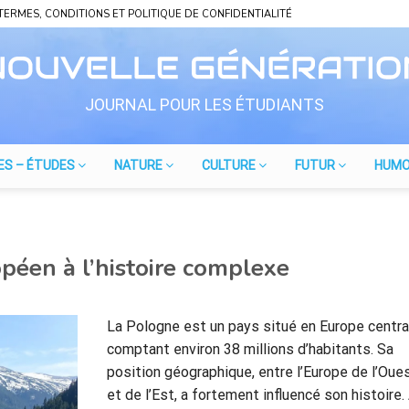
TERMES, CONDITIONS ET POLITIQUE DE CONFIDENTIALITÉ
JOURNAL POUR LES ÉTUDIANTS
ES – ÉTUDES
NATURE
CULTURE
FUTUR
HUM
péen à l’histoire complexe
La Pologne est un pays situé en Europe centra
comptant environ 38 millions d’habitants. Sa
position géographique, entre l’Europe de l’Oue
et de l’Est, a fortement influencé son histoire.