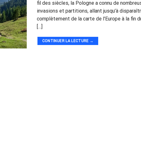
fil des siècles, la Pologne a connu de nombre
invasions et partitions, allant jusqu’à disparaît
complètement de la carte de l’Europe à la fin d
[…]
CONTINUER LA LECTURE
→