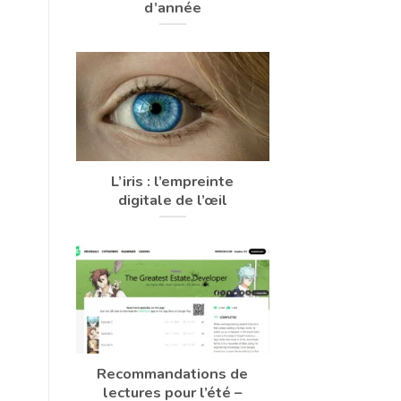
d’année
L’iris : l’empreinte
digitale de l’œil
Recommandations de
lectures pour l’été –