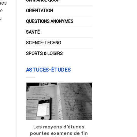
uses
re
ORIENTATION
u
QUESTIONS ANONYMES
SANTÉ
SCIENCE-TECHNO
SPORTS & LOISIRS
ASTUCES-ÉTUDES
Les moyens d’études
pour les examens de fin