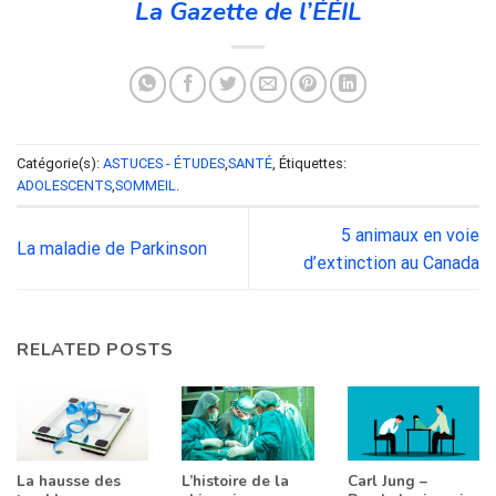
La Gazette de l’ÉÉIL
Catégorie(s):
ASTUCES - ÉTUDES
,
SANTÉ
, Étiquettes:
ADOLESCENTS
,
SOMMEIL
.
5 animaux en voie
La maladie de Parkinson
d’extinction au Canada
RELATED POSTS
La hausse des
L’histoire de la
Carl Jung –