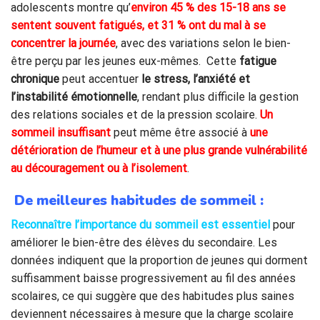
adolescents montre qu’
environ 45 % des 15-18 ans se
sentent souvent fatigués, et 31 % ont du mal à se
concentrer la journée
, avec des variations selon le bien-
être perçu par les jeunes eux-mêmes. Cette
fatigue
chronique
peut accentuer
le stress, l’anxiété et
l’instabilité émotionnelle
, rendant plus difficile la gestion
des relations sociales et de la pression scolaire.
Un
sommeil insuffisant
peut même être associé à
une
détérioration de l’humeur et à une plus grande vulnérabilité
au découragement ou à l’isolement
.
De meilleures habitudes de sommeil
:
Reconnaître l’importance du sommeil est essentiel
pour
améliorer le bien-être des élèves du secondaire. Les
données indiquent que la proportion de jeunes qui dorment
suffisamment baisse progressivement au fil des années
scolaires, ce qui suggère que des habitudes plus saines
deviennent nécessaires à mesure que la charge scolaire