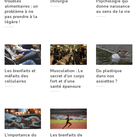
troubles
chirurgie
Psychologie qui
alimentaires : un
donne naissance
problème à ne
au sens de la vie
pas prendre à la
légère !
Les bienfaits et
Musculation : Le
Du plastique
méfaits des
secret d’un corps
dans nos
cellulaires
fort et d’une
assiettes ?
santé épanouie
L’importance du
Les bienfaits de