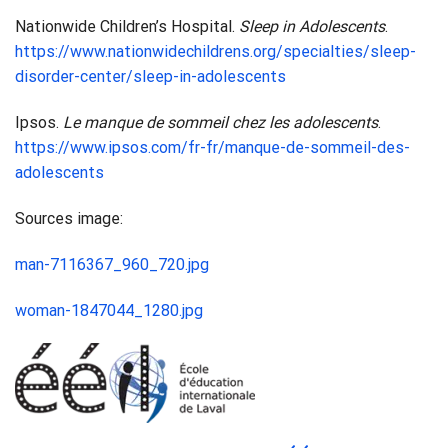
Nationwide Children’s Hospital.
Sleep in Adolescents
.
https://www.nationwidechildrens.org/specialties/sleep-
disorder-center/sleep-in-adolescents
Ipsos.
Le manque de sommeil chez les adolescents
.
https://www.ipsos.com/fr-fr/manque-de-sommeil-des-
adolescents
Sources image:
man-7116367_960_720.jpg
woman-1847044_1280.jpg