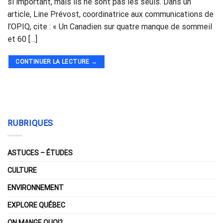
si important, mais ils ne sont pas les seuls. Dans un
article, Line Prévost, coordinatrice aux communications de
l’OPIQ, cite : « Un Canadien sur quatre manque de sommeil
et 60 […]
CONTINUER LA LECTURE
→
RUBRIQUES
ASTUCES – ÉTUDES
CULTURE
ENVIRONNEMENT
EXPLORE QUÉBEC
ON MANGE QUOI?