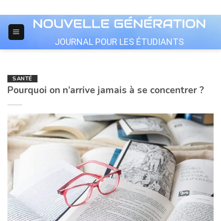
Skip
to
content
JOURNAL POUR LES ÉTUDIANTS
SANTÉ
Pourquoi on n’arrive jamais à se concentrer ?