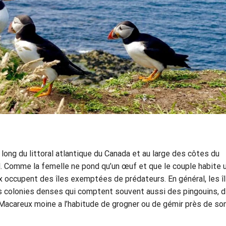
 long du littoral atlantique du Canada et au large des côtes du
d. Comme la femelle ne pond qu’un œuf et que le couple habite 
aux occupent des îles exemptées de prédateurs. En général, les î
es colonies denses qui comptent souvent aussi des pingouins, 
 Macareux moine a l’habitude de grogner ou de gémir près de so