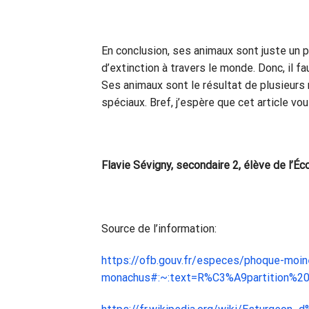
En conclusion, ses animaux sont juste un 
d’extinction à travers le monde. Donc, il fa
Ses animaux sont le résultat de plusieurs m
spéciaux. Bref, j’espère que cet article vou
Flavie Sévigny, secondaire 2, élève de l’Éc
Source de l’information:
https://ofb.gouv.fr/especes/phoque-moi
monachus#:~:text=R%C3%A9partition%2