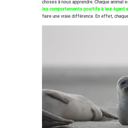
choses à nous apprendre. Chaque animal est
les comportements positifs à leur égard e
faire une vraie différence. En effet, chaq