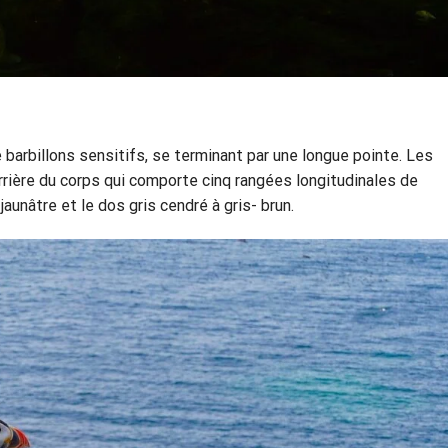
barbillons sensitifs, se terminant par une longue pointe. Les
rrière du corps qui comporte cinq rangées longitudinales de
unâtre et le dos gris cendré à gris- brun.