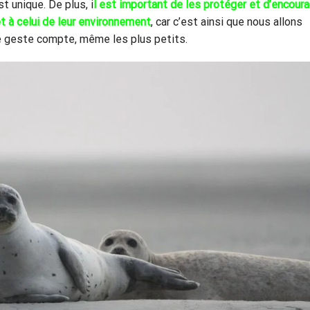
 unique. De plus, i
l est important de les protéger et d’encour
t à celui de leur environnement
, car c’est ainsi que nous allons
ue geste compte, même les plus petits.