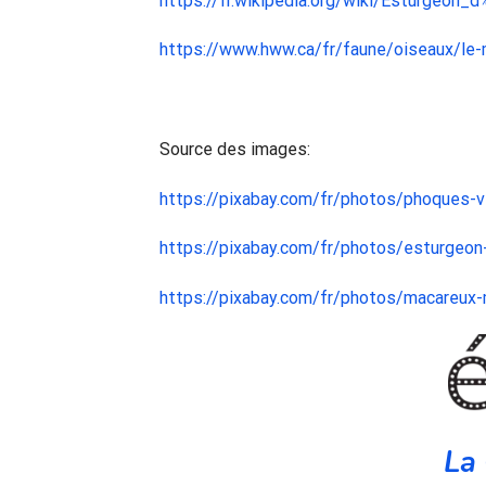
https://fr.wikipedia.org/wiki/Esturgeon_
https://www.hww.ca/fr/faune/oiseaux/le
Source des images:
https://pixabay.com/fr/photos/phoques
https://pixabay.com/fr/photos/esturge
https://pixabay.com/fr/photos/macareux
La 