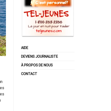
AIDE
DEVIENS JOURNALISTE
À PROPOS DE NOUS
CONTACT
un
les
des
n