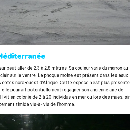
Méditerranée
ur peut aller de 2,3 à 2,8 mètres. Sa couleur varie du marron au
 clair sur le ventre. Le phoque moine est présent dans les eaux
 côtes nord-ouest d’Afrique. Cette espèce n’est plus présente
 elle pourrait potentiellement regagner son ancienne aire de
Il vit en colonie de 2 à 20 individus en mer ou lors des mues, si
rtement timide vis-à- vis de l’homme.