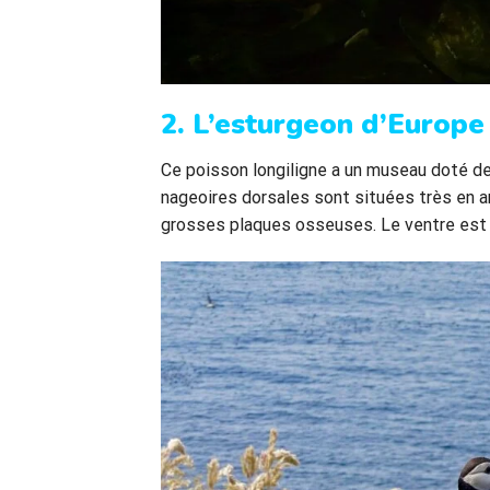
2. L’esturgeon d’Europe
Ce poisson longiligne a un museau doté de 
nageoires dorsales sont situées très en a
grosses plaques osseuses. Le ventre est ja