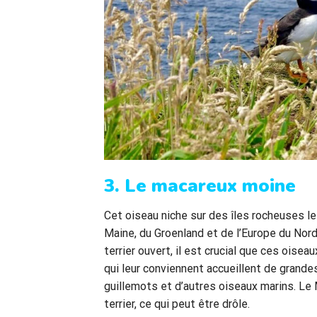
3. Le macareux moine
Cet oiseau niche sur des îles rocheuses le
Maine, du Groenland et de l’Europe du Nor
terrier ouvert, il est crucial que ces oise
qui leur conviennent accueillent de grand
guillemots et d’autres oiseaux marins. Le
terrier, ce qui peut être drôle.