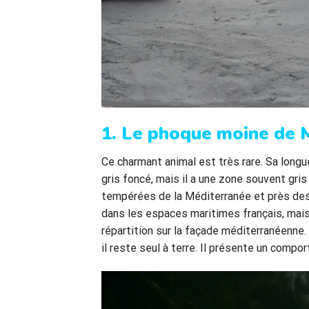
1. Le phoque moine de 
Ce charmant animal est très rare. Sa longue
gris foncé, mais il a une zone souvent gris
tempérées de la Méditerranée et près des
dans les espaces maritimes français, mais
répartition sur la façade méditerranéenne. 
il reste seul à terre. Il présente un compo