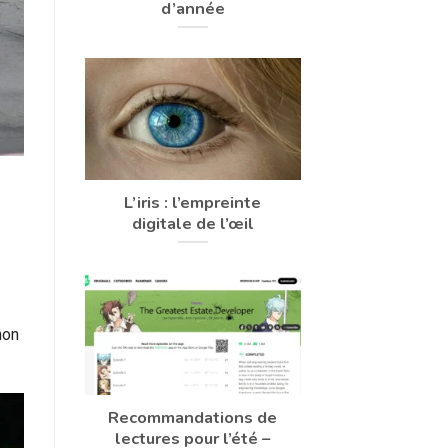
d’année
L’iris : l’empreinte
digitale de l’œil
non
Recommandations de
lectures pour l’été –