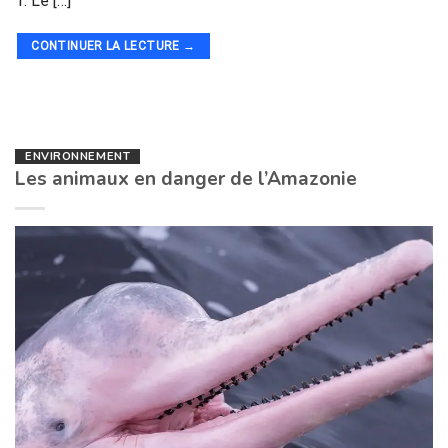
1. Le […]
CONTINUER LA LECTURE
→
ENVIRONNEMENT
Les animaux en danger de l’Amazonie