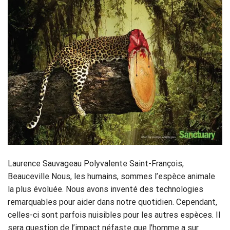
Laurence Sauvageau Polyvalente Saint-François,
Beauceville Nous, les humains, sommes l’espèce animale
la plus évoluée. Nous avons inventé des technologies
remarquables pour aider dans notre quotidien. Cependant,
celles-ci sont parfois nuisibles pour les autres espèces. Il
sera question de l’impact néfaste que l’homme a sur