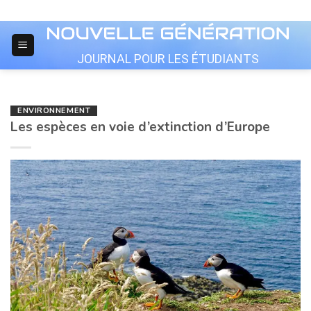
Skip
to
content
JOURNAL POUR LES ÉTUDIANTS
ENVIRONNEMENT
Les espèces en voie d’extinction d’Europe