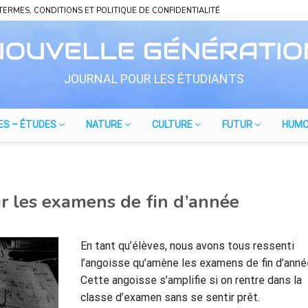
TERMES, CONDITIONS ET POLITIQUE DE CONFIDENTIALITÉ
JOURNAL POUR LES ÉTUDIANTS
ES – ÉTUDES
NATURE
CULTURE
FUTUR
HUM
r les examens de fin d’année
En tant qu’élèves, nous avons tous ressenti
l’angoisse qu’amène les examens de fin d’anné
Cette angoisse s’amplifie si on rentre dans la
classe d’examen sans se sentir prêt.