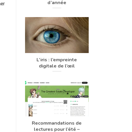
d’année
ner
L’iris : l’empreinte
digitale de l’œil
Recommandations de
lectures pour l’été –