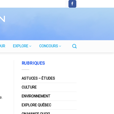
OUR
EXPLORE
CONCOURS
RUBRIQUES
ASTUCES – ÉTUDES
CULTURE
ENVIRONNEMENT
e.
EXPLORE QUÉBEC
ON MANGE QUOI?