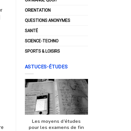
er
ORIENTATION
]
QUESTIONS ANONYMES
SANTÉ
SCIENCE-TECHNO
SPORTS & LOISIRS
ASTUCES-ÉTUDES
Les moyens d’études
pour les examens de fin
re