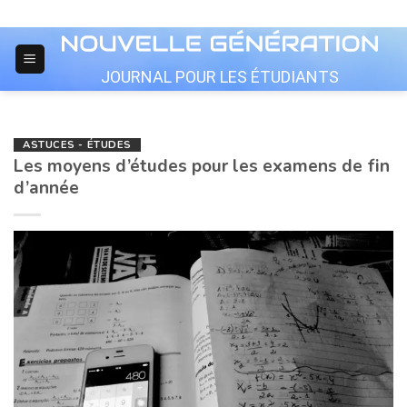
Skip
to
content
JOURNAL POUR LES ÉTUDIANTS
ASTUCES - ÉTUDES
Les moyens d’études pour les examens de fin
d’année