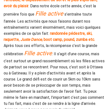
avoir du plaisir
. Dans notre école cette année, c’est la
Fille active
première fois que
s’entraîne toute
l’année. Les activités que nous faisons durant nos
entraînements varient énormément, mais voici quelques
exemples de ce qu’on fait:
randonnée pédestre, ski,
raquette,
Juste Dance
, boot camp, pound, zumba etc.
Après tous ces efforts, la récompense c’est la grande
Fille active
célébration
. Il s’agit d’une course, mais
c’est surtout un grand rassemblement où les filles actives
de partout se rencontrent. Pour nous, c’est soit à Ottawa
ou à Gatineau. Il y a plein d’activités avant et après la
course. Le grand défi est de courir un 5km ou 10km sans
avoir besoin de se préoccuper de son temps, mais
seulement avoir la satisfaction de l’avoir fait. Tu peux
même le faire en marchant, l’important c’est pas comment
tu l’as fait, mais c’est de se rendre à la ligne d’arrivée.