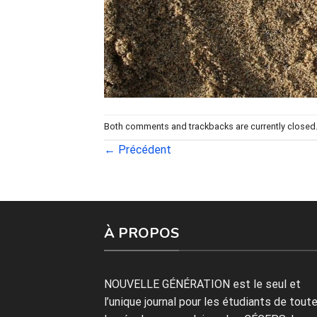
Both comments and trackbacks are currently closed
←
Précédent
À PROPOS
NOUVELLE GÉNÉRATION est le seul et
l’unique journal pour les étudiants de tout