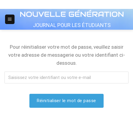
Skip
to
content
JOURNAL POUR LES ÉTUDIANTS
Pour réinitialiser votre mot de passe, veuillez saisir
votre adresse de messagerie ou votre identifiant ci-
dessous.