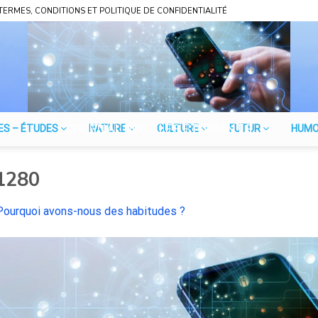
TERMES, CONDITIONS ET POLITIQUE DE CONFIDENTIALITÉ
JOURNAL POUR LES ÉTUDIANTS
ES – ÉTUDES
NATURE
CULTURE
FUTUR
HUM
1280
Pourquoi avons-nous des habitudes ?