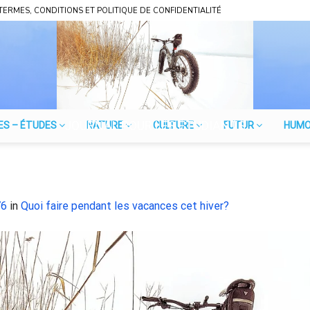
TERMES, CONDITIONS ET POLITIQUE DE CONFIDENTIALITÉ
JOURNAL POUR LES ÉTUDIANTS
ES – ÉTUDES
NATURE
CULTURE
FUTUR
HUM
76
in
Quoi faire pendant les vacances cet hiver?