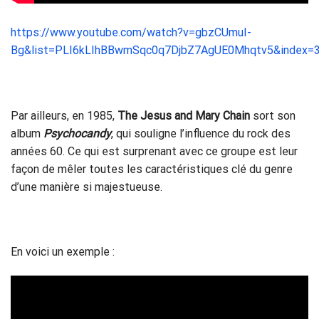
https://www.youtube.com/watch?v=gbzCUmuI-
Bg&list=PLI6kLIhBBwmSqc0q7DjbZ7AgUE0Mhqtv5&index=
Par ailleurs, en 1985,
The Jesus and Mary Chain
sort son
album
Psychocandy
, qui souligne l’influence du rock des
années 60. Ce qui est surprenant avec ce groupe est leur
façon de mêler toutes les caractéristiques clé du genre
d’une manière si majestueuse.
En voici un exemple :