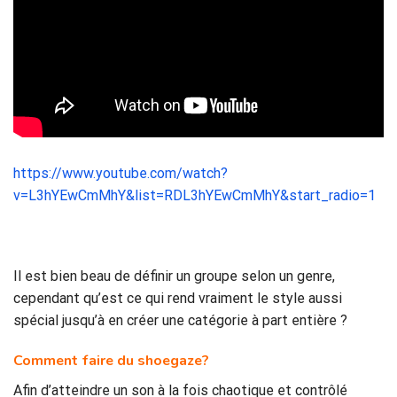
https://www.youtube.com/watch?
v=L3hYEwCmMhY&list=RDL3hYEwCmMhY&start_radio=1
Il est bien beau de définir un groupe selon un genre,
cependant qu’est ce qui rend vraiment le style aussi
spécial jusqu’à en créer une catégorie à part entière ?
Comment faire du shoegaze?
Afin d’atteindre un son à la fois chaotique et contrôlé