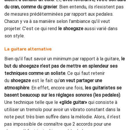
du cran, comme du gravier
. Bien entendu, ils n’existent pas
de mesures prédéterminées par rapport aux pedales.
Chacun y va à sa manière selon l’ambiance qu’il veut
projeter. C’est ce qui rend
le shoegaze
aussi varié dans
son style.
La guitare alternative
Bien qu’il faut savoir un minimum par rapport à la guitare,
le
but du shoegaze n’est pas de mettre en splendeur ses
techniques comme un soliste
. Ce qui faut retenir
du
shoegaze
est le fait qu’
on veut partager une
atmosphère
. En effet, encore une fois,
les guitaristes se
basent beaucoup sur les réglages sonores (les pedales)
.
Une technique telle que le
«glide guitar»
qui consiste à
utiliser un tremolo pour avoir un vibrato constant dans la
note peut très bien suffire dans la mélodie. Alors, il n’est
pas impossible de connaître que 2 accords pour une