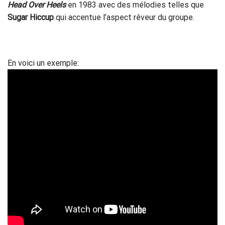
Head Over Heels
en 1983 avec des mélodies telles que
Sugar Hiccup
qui accentue l’aspect rêveur du groupe.
En voici un exemple: