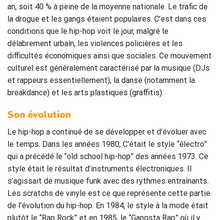
an, soit 40 % à peine de la moyenne nationale. Le trafic de
la drogue et les gangs étaient populaires. C’est dans ces
conditions que le hip-hop voit le jour, malgré le
délabrement urbain, les violences policières et les
difficultés économiques ainsi que sociales. Ce mouvement
culturel est généralement caractérisé par la musique (DJs
et rappeurs essentiellement), la danse (notamment la
breakdance) et les arts plastiques (graffitis).
Son évolution
Le hip-hop a continué de se développer et d’évoluer avec
le temps. Dans les années 1980, C’était le style “électro”
qui a précédé le “old school hip-hop” des années 1973. Ce
style était le résultat d’instruments électroniques. Il
s’agissait de musique funk avec des rythmes entraînants.
Les scratchs de vinyle est ce que représente cette partie
de l’évolution du hip-hop. En 1984, le style à la mode était
plutôt le “Rap Rock” et en 1985, le “Gangsta Rap” où il y