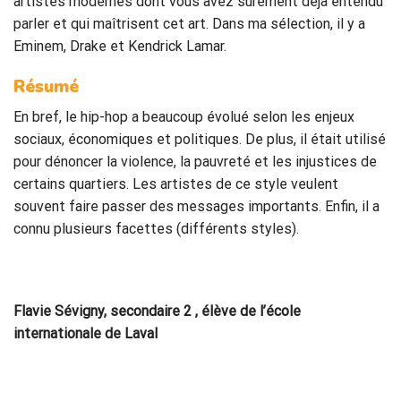
artistes modernes dont vous avez sûrement déjà entendu
parler et qui maîtrisent cet art. Dans ma sélection, il y a
Eminem, Drake et Kendrick Lamar.
Résumé
En bref, le hip-hop a beaucoup évolué selon les enjeux
sociaux, économiques et politiques. De plus, il était utilisé
pour dénoncer la violence, la pauvreté et les injustices de
certains quartiers. Les artistes de ce style veulent
souvent faire passer des messages importants. Enfin, il a
connu plusieurs facettes (différents styles).
Flavie Sévigny, secondaire 2 , élève de l’école
internationale de Laval