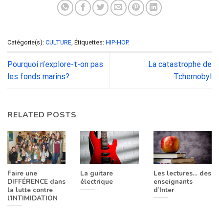
Catégorie(s):
CULTURE
, Étiquettes:
HIP-HOP
.
Pourquoi n’explore-t-on pas
La catastrophe de
les fonds marins?
Tchernobyl
RELATED POSTS
Faire une
La guitare
Les lectures… des
DIFFÉRENCE dans
électrique
enseignants
la lutte contre
d’Inter
l’INTIMIDATION