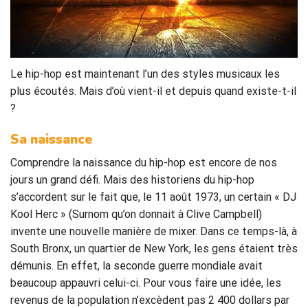
Le hip-hop est maintenant l’un des styles musicaux les
plus écoutés. Mais d’où vient-il et depuis quand existe-t-il
?
Sa naissance
Comprendre la naissance du hip-hop est encore de nos
jours un grand défi. Mais des historiens du hip-hop
s’accordent sur le fait que, le 11 août 1973, un certain « DJ
Kool Herc » (Surnom qu’on donnait à Clive Campbell)
invente une nouvelle manière de mixer. Dans ce temps-là, à
South Bronx, un quartier de New York, les gens étaient très
démunis. En effet, la seconde guerre mondiale avait
beaucoup appauvri celui-ci. Pour vous faire une idée, les
revenus de la population n’excèdent pas 2 400 dollars par