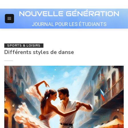
Skip
to
content
JOURNAL POUR LES ÉTUDIANTS
SPORTS & LOISIRS
Différents styles de danse