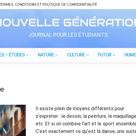
TERMES, CONDITIONS ET POLITIQUE DE CONFIDENTIALITÉ
JOURNAL POUR LES ÉTUDIANTS
ES – ÉTUDES
NATURE
CULTURE
FUTUR
HUM
se
Il existe plein de moyens différents pour
s’exprimer : le dessin, la peinture, le maquillage
etc. Et si on combine l’art et le sport ensembl
C’est exactement ce qu’est la danse, une suit