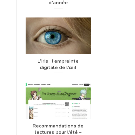
d’année
L’iris : l’empreinte
digitale de l’œil
Recommandations de
lectures pour l’été –