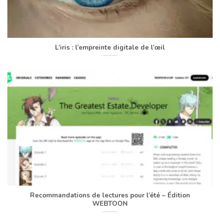
L’iris : l’empreinte digitale de l’œil
Recommandations de lectures pour l’été – Édition
WEBTOON