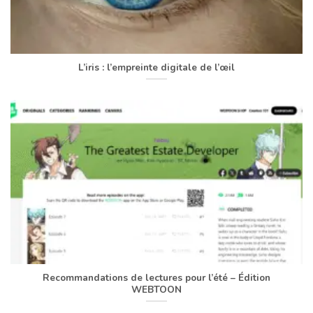
L’iris : l’empreinte digitale de l’œil
Recommandations de lectures pour l’été – Édition
WEBTOON