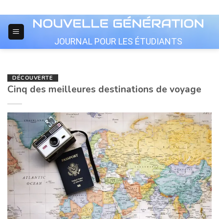
Skip
to
content
JOURNAL POUR LES ÉTUDIANTS
DÉCOUVERTE
Cinq des meilleures destinations de voyage