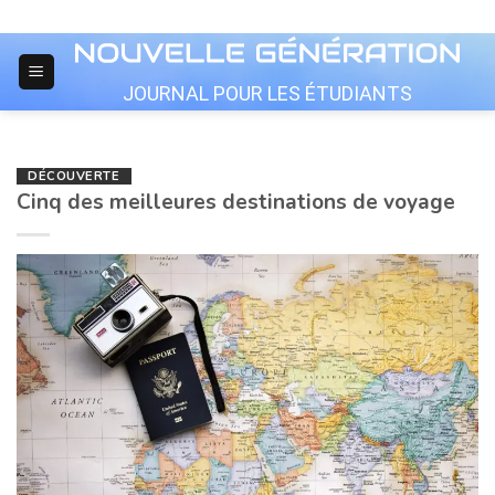
Skip
to
content
JOURNAL POUR LES ÉTUDIANTS
DÉCOUVERTE
Cinq des meilleures destinations de voyage