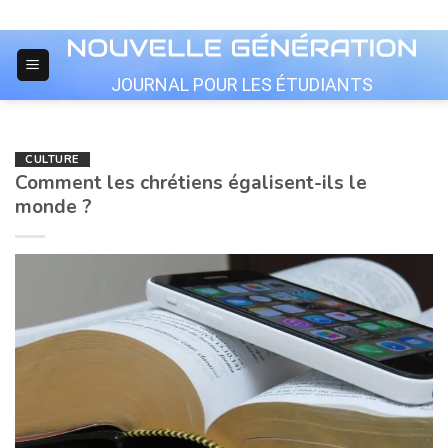
Skip
to
content
JOURNAL POUR LES ÉTUDIANTS
CULTURE
Comment les chrétiens égalisent-ils le
monde ?