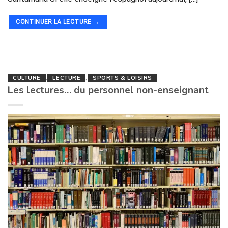
CONTINUER LA LECTURE
→
CULTURE
,
LECTURE
,
SPORTS & LOISIRS
Les lectures… du personnel non-enseignant