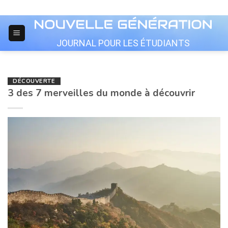
Skip
to
content
JOURNAL POUR LES ÉTUDIANTS
DÉCOUVERTE
3 des 7 merveilles du monde à découvrir