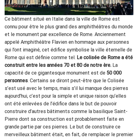
Ce bâtiment situé en Italie dans la ville de Rome est
connu pour être le plus grand des amphithéâtres du monde
et le monument par excellence de Rome. Anciennement
appelé Amphithéâtre Flavien en hommage aux personnes
qui l’ont imaginé, cet édifice symbolise la ville éternelle de
Rome qui est définie comme tel.
Le colisée de Rome a été
construit entre les années 70 et 80 de notre ère.
La
capacité de ce gigantesque monument est de
50 000
personnes
. Certains se diront peut-être que le Colisée
s’est usé avec le temps, mais s’il lui manque des pierres
aujourd’hui, c’est pour la simple et unique raison qu’elles
ont été enlevées de l’édifice dans le but de pouvoir
construire d’autres bâtiments comme la basilique Saint-
Pierre dont sa construction est probablement faite en
grande partie par ces pierres. Le but de construire ce
merveilleux bâtiment était, en fait, de remplacer le premier