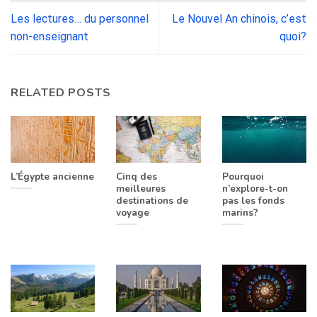
Les lectures… du personnel
Le Nouvel An chinois, c’est
non-enseignant
quoi?
RELATED POSTS
L’Égypte ancienne
Cinq des
Pourquoi
meilleures
n’explore-t-on
destinations de
pas les fonds
voyage
marins?