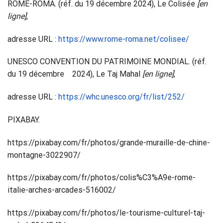
ROME-ROMA. (réf. du 19 décembre 2024), Le Colisée
[en
ligne]
,
adresse URL :
https://www.rome-roma.net/colisee/
UNESCO CONVENTION DU PATRIMOINE MONDIAL. (réf.
du 19 décembre 2024), Le Taj Mahal
[en ligne]
,
adresse URL :
https://whc.unesco.org/fr/list/252/
PIXABAY.
https://pixabay.com/fr/photos/grande-muraille-de-chine-
montagne-3022907/
https://pixabay.com/fr/photos/colis%C3%A9e-rome-
italie-arches-arcades-516002/
https://pixabay.com/fr/photos/le-tourisme-culturel-taj-