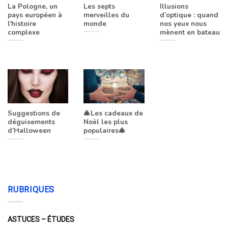
La Pologne, un
Les septs
Illusions
pays européen à
merveilles du
d’optique : quand
l’histoire
monde
nos yeux nous
complexe
mènent en bateau
Suggestions de
🎄Les cadeaux de
déguisements
Noël les plus
d’Halloween
populaires🎄
RUBRIQUES
ASTUCES – ÉTUDES