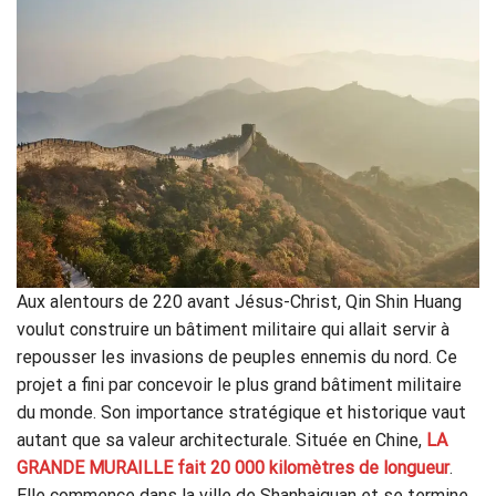
Aux alentours de 220 avant Jésus-Christ, Qin Shin Huang
voulut construire un bâtiment militaire qui allait servir à
repousser les invasions de peuples ennemis du nord. Ce
projet a fini par concevoir le plus grand bâtiment militaire
du monde. Son importance stratégique et historique vaut
autant que sa valeur architecturale. Située en Chine,
LA
GRANDE MURAILL
E
fait
20
000 kilomètres de longueur
.
Elle commence dans la ville de Shanhaiguan et se termine