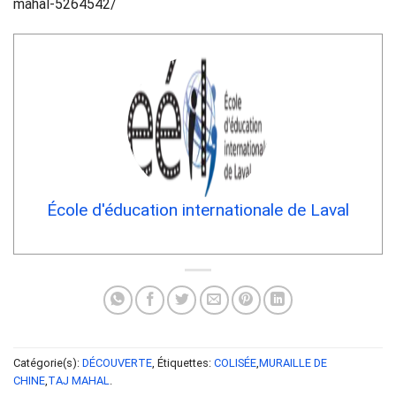
mahal-5264542/
École d'éducation internationale de Laval
Catégorie(s):
DÉCOUVERTE
, Étiquettes:
COLISÉE
,
MURAILLE DE
CHINE
,
TAJ MAHAL
.