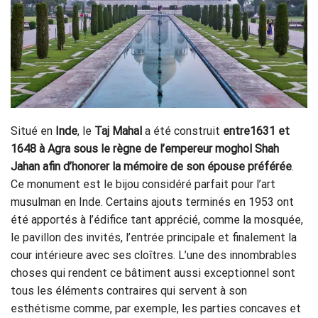
Situé en
Inde
, le
Taj Mahal
a été construit
entre1631 et
1648
à Agra sous le règne de l’empereur moghol Shah
Jahan afin d’honorer la mémoire de son épouse préférée
.
Ce monument est le bijou considéré parfait pour l’art
musulman en Inde. Certains ajouts terminés en 1953 ont
été apportés à l’édifice tant apprécié, comme la mosquée,
le pavillon des invités, l’entrée principale et finalement la
cour intérieure avec ses cloîtres. L’une des innombrables
choses qui rendent ce bâtiment aussi exceptionnel sont
tous les éléments contraires qui servent à son
esthétisme comme, par exemple, les parties concaves et