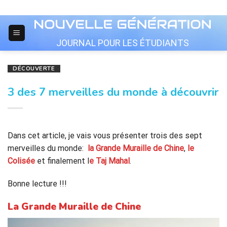
Skip
to
content
JOURNAL POUR LES ÉTUDIANTS
DÉCOUVERTE
3 des 7 merveilles du monde à découvrir
Dans cet article, je vais vous présenter trois des sept
merveilles du monde:
la Grande Muraille de Chine
,
le
Colisée
et finalement l
e Taj Mahal
.
Bonne lecture !!!
La Grande Muraille de Chine