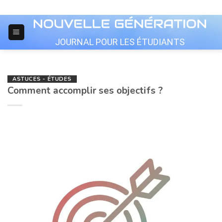
Skip
to
content
JOURNAL POUR LES ÉTUDIANTS
ASTUCES - ÉTUDES
Comment accomplir ses objectifs ?