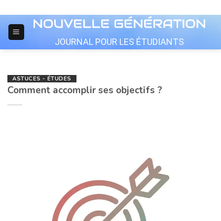
Skip
to
content
JOURNAL POUR LES ÉTUDIANTS
ASTUCES - ÉTUDES
Comment accomplir ses objectifs ?