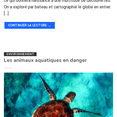
ce qui donnera naissance à une multitude de découvertes.
On a exploré par bateau et cartographié le globe en entier.
[…]
CONTINUER LA LECTURE
→
ENVIRONNEMENT
Les animaux aquatiques en danger