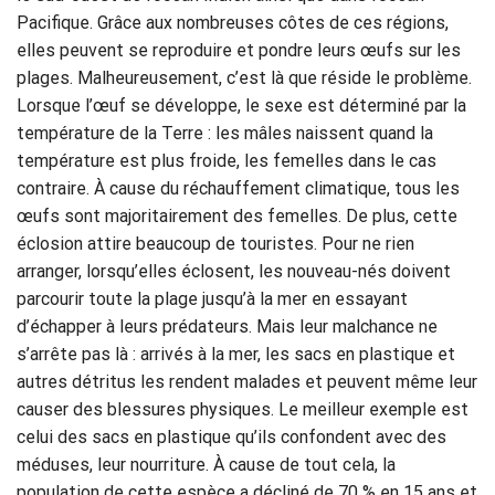
Pacifique. Grâce aux nombreuses côtes de ces régions,
elles peuvent se reproduire et pondre leurs œufs sur les
plages. Malheureusement, c’est là que réside le problème.
Lorsque l’œuf se développe, le sexe est déterminé par la
température de la Terre : les mâles naissent quand la
température est plus froide, les femelles dans le cas
contraire. À cause du réchauffement climatique, tous les
œufs sont majoritairement des femelles. De plus, cette
éclosion attire beaucoup de touristes. Pour ne rien
arranger, lorsqu’elles éclosent, les nouveau-nés doivent
parcourir toute la plage jusqu’à la mer en essayant
d’échapper à leurs prédateurs. Mais leur malchance ne
s’arrête pas là : arrivés à la mer, les sacs en plastique et
autres détritus les rendent malades et peuvent même leur
causer des blessures physiques. Le meilleur exemple est
celui des sacs en plastique qu’ils confondent avec des
méduses, leur nourriture. À cause de tout cela, la
population de cette espèce a décliné de 70 % en 15 ans et