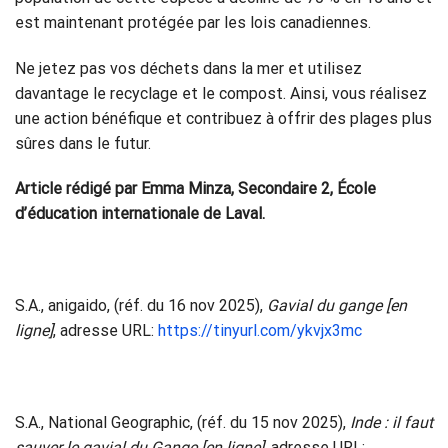
est maintenant protégée par les lois canadiennes.
Ne jetez pas vos déchets dans la mer et utilisez
davantage le recyclage et le compost. Ainsi, vous réalisez
une action bénéfique et contribuez à offrir des plages plus
sûres dans le futur.
Article rédigé par Emma Minza, Secondaire 2, École
d’éducation internationale de Laval.
S.A., anigaido, (réf. du 16 nov 2025),
Gavial du gange [en
ligne]
, adresse URL:
https://tinyurl.com/ykvjx3mc
S.A., National Geographic, (réf. du 15 nov 2025),
Inde : il faut
sauver le gavial du Gange [en ligne]
, adresse URL: