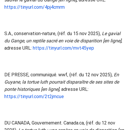
https://tinyurl.com/4pj4cmrm
S.A., conservation-nature, (réf. du 15 nov 2025),
Le gavial
du Gange, un reptile sacré en voie de disparition [en ligne]
,
adresse URL:
https://tinyurl.com/mvt45yep
DE PRESSE, communiqué. wwf, (réf. du 12 nov 2025),
En
Guyane, la tortue luth pourrait disparaître de ses sites de
ponte historiques [en ligne]
, adresse URL:
https://tinyurl.com/2t2jmcue
DU CANADA, Gouvernement. Canada.ca, (réf. du 12 nov