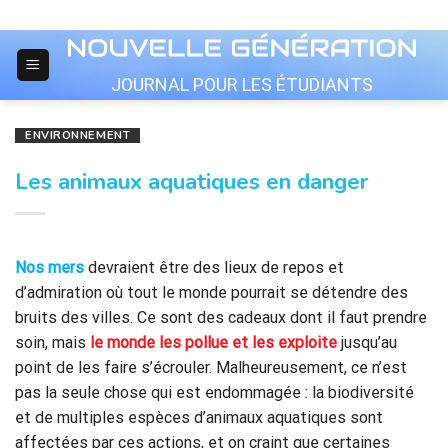
Skip
to
content
JOURNAL POUR LES ÉTUDIANTS
ENVIRONNEMENT
Les animaux aquatiques en danger
Nos mers
devraient être des lieux de repos et
d’admiration où tout le monde pourrait se détendre des
bruits des villes. Ce sont des cadeaux dont il faut prendre
soin, mais
le monde les pollue et les exploite
jusqu’au
point de les faire s’écrouler. Malheureusement, ce n’est
pas la seule chose qui est endommagée : la biodiversité
et de multiples espèces d’animaux aquatiques sont
affectées par ces actions, et on craint que certaines