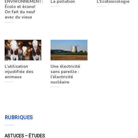
ENVIRONNEMENT:
La pollution
L’Écotoxicologie
Écolo et écono!
On fait du neuf
avec du vieux
L’utilisation
Une électricité
injustifiée des
sans pareille :
animaux
l’électricité
nucléaire
RUBRIQUES
ASTUCES – ÉTUDES